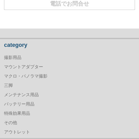
電話でお問合せ
category
撮影用品
マウントアダプター
マクロ・パノラマ撮影
三脚
メンテナンス用品
バッテリー用品
特殊効果用品
その他
アウトレット