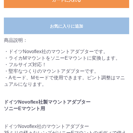
カートに入れる
お気に入りに追加
商品説明：
・ドイツNovoflex社のマウントアダプターです。
・ライカMマウントをソニーEマウントに変換します。
・フルサイズ対応！
・堅牢なつくりのマウントアダプターです。
・Aモード、Mモードで使用できます。ピント調整はマニ
ュアルになります。
ドイツNovoflex社製マウントアダプター
ソニーEマウント用
ドイツNovoflex社のマウントアダプター
35ミリの様々なレンズがソニーEマウントのボディで使え