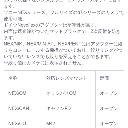
ます。
ソニーNEXシリーズ、フルサイズのα7シリーズのカメラで
使用可能。
ドイツNovoflexのアダプターは堅牢性が高く、
内面は遮光線がついたマットブラックで、2次反射を防ぎ
ます。
NEX/NIK、NEX/MIN-AF、NEX/PENTにはアダプターに絞
りをコントロールする機構がついており、絞りリングがつ
いていないレンズでも絞りを変えることができます。
※絞り値はカメラには表示されません。
名称
対応レンズマウント
定価
NEX/OM
オリンパスOM
オープン
NEX/CAN
キャノンFD
オープン
NEX/CO
M42
オープン
お買い物を続ける
カートへ進む