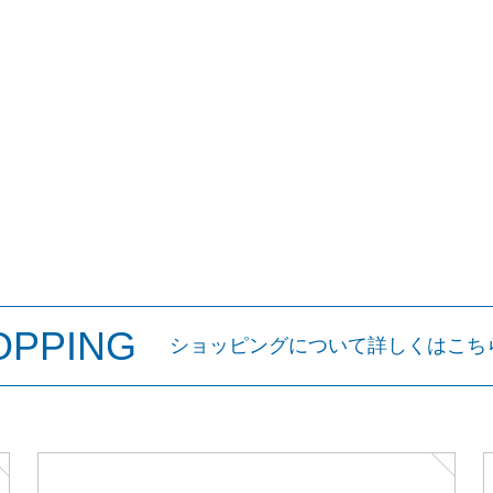
お買い物を続ける
カートへ進む
OPPING
ショッピングについて詳しくはこち