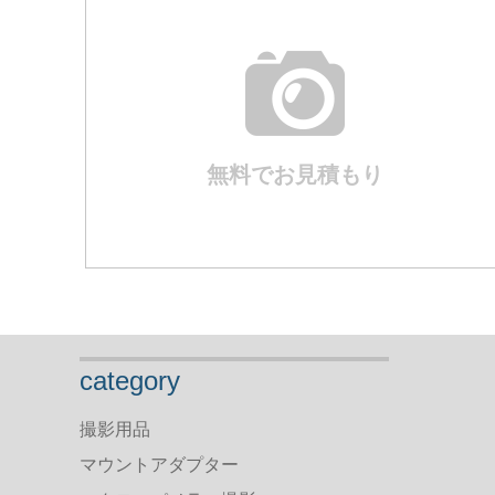
無料でお見積もり
category
撮影用品
マウントアダプター