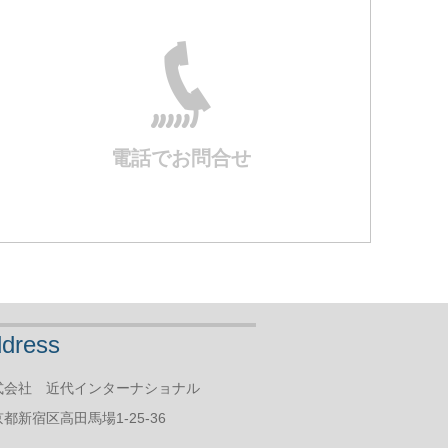
電話でお問合せ
dress
式会社 近代インターナショナル
都新宿区高田馬場1-25-36