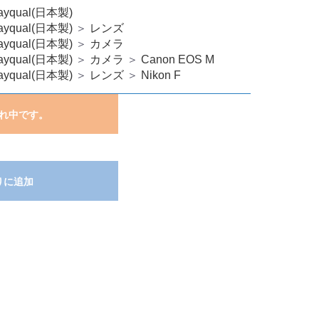
ayqual(日本製)
ayqual(日本製)
＞
レンズ
ayqual(日本製)
＞
カメラ
ayqual(日本製)
＞
カメラ
＞
Canon EOS M
ayqual(日本製)
＞
レンズ
＞
Nikon F
れ中です。
りに追加