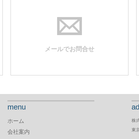
メールでお問合せ
menu
ad
ホーム
株
東京
会社案内