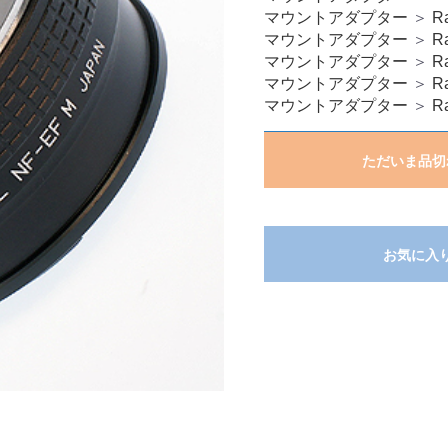
マウントアダプター
＞
R
マウントアダプター
＞
R
マウントアダプター
＞
R
マウントアダプター
＞
R
マウントアダプター
＞
R
ただいま品切
お気に入